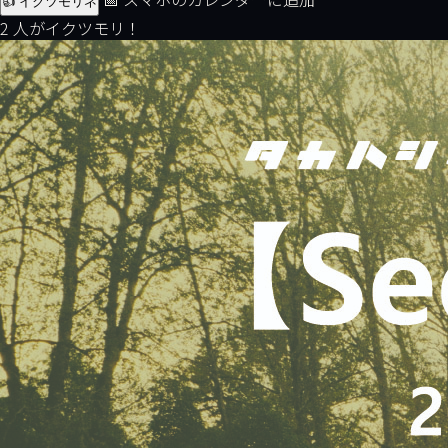
👍 イクツモリネ
2 人がイクツモリ！