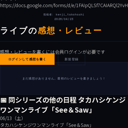
https://docs.google.com/forms/d/e/1FAIpQLSf7CAIARQl2
投稿者: kenji_takahashi
2026/04/23
ライブの
感想・レビュー
感想・レビューを書くには会員ログインが必要です
ログインして感想を書く
新規登録
まだ感想がありません。最初のレビューを書きましょう！
📅 同シリーズの他の日程
タカハシケンジ
ワンマンライブ「See＆Saw」
06/13（土）
タカハシケンジワンマンライブ「See＆Saw」