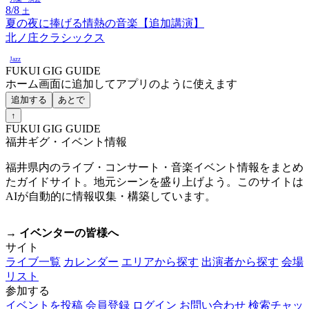
8/8
土
夏の夜に捧げる情熱の音楽【追加講演】
北ノ庄クラシックス
Jazz
FUKUI GIG GUIDE
ホーム画面に追加してアプリのように使えます
追加する
あとで
↑
FUKUI GIG GUIDE
福井ギグ・イベント情報
福井県内のライブ・コンサート・音楽イベント情報をまとめ
たガイドサイト。地元シーンを盛り上げよう。このサイトは
AIが自動的に情報収集・構築しています。
→ イベンターの皆様へ
サイト
ライブ一覧
カレンダー
エリアから探す
出演者から探す
会場
リスト
参加する
イベントを投稿
会員登録
ログイン
お問い合わせ
検索チャッ