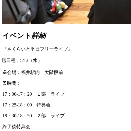
イベント
詳細
『さくらいと平日フリーライブ』
🗓️日程：5/13（水）
🎪会場：福井駅内 大階段前
⏰時間：
17：00-17：20 １部 ライブ
17：25-18：00 特典会
18：30-18：50 ２部 ライブ
終了後特典会