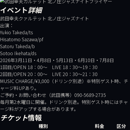
イベント
詳細
武田幸夫クァルテット 北ノ庄ジャズナイト
出演：
Yukio Takeda/ts
Hisatomo Sazawa/pf
Satoru Takeda/b
Sotoo Ikehata/ds
2026年3月11日・4月8日・5月13日・6月10日・7月8日
1回目/OPEN 18：00～ LIVE 18：30～19：30
2回目/OPEN 20：00～ LIVE 20：30～21：30
MUSIC CHARGE/¥3,000（ドリンク別途）※特別ゲスト時、チ
ャージ料UPあり。
ご予約・お問い合わせ（武田携帯）090-5689-2735
毎月第2水曜日に開催。ドリンク別途。特別ゲスト時にはチャ
ージ料がアップする場合があります。
チケット
情報
種別
料金
区分