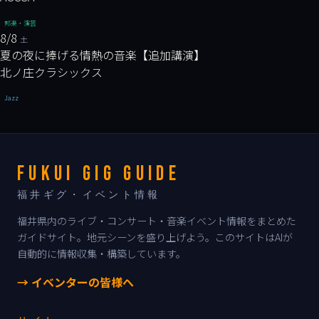
邦楽・演芸
8/8
土
夏の夜に捧げる情熱の音楽【追加講演】
北ノ庄クラシックス
Jazz
FUKUI GIG GUIDE
福井ギグ・イベント情報
福井県内のライブ・コンサート・音楽イベント情報をまとめた
ガイドサイト。地元シーンを盛り上げよう。このサイトはAIが
自動的に情報収集・構築しています。
→ イベンターの皆様へ