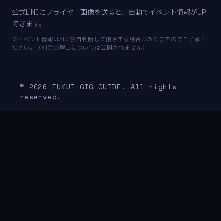
公式LINEにフライヤー画像を送ると、自動でイベント情報がUP
できます。
※イベント情報はAIが独自判断して削除する場合がありますのでご了承く
ださい。（削除の理由については公開されません）
© 2026 FUKUI GIG GUIDE. All rights
reserved.