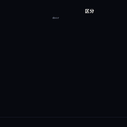
区分
door