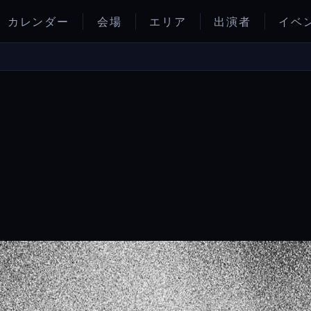
カレンダー
会場
エリア
出演者
イベ