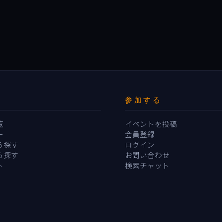
参加する
覧
イベントを投稿
ー
会員登録
ら探す
ログイン
ら探す
お問い合わせ
ト
検索チャット