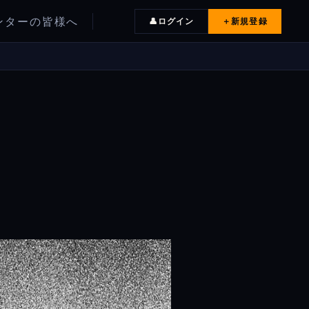
ンターの皆様へ
ログイン
＋
新規登録
👤