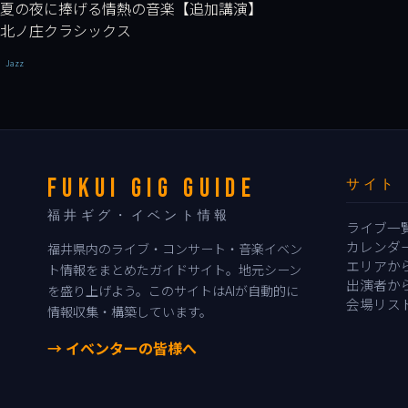
夏の夜に捧げる情熱の音楽【追加講演】
北ノ庄クラシックス
Jazz
FUKUI GIG GUIDE
サイト
福井ギグ・イベント情報
ライブ一
カレンダ
福井県内のライブ・コンサート・音楽イベン
エリアか
ト情報をまとめたガイドサイト。地元シーン
出演者か
を盛り上げよう。このサイトはAIが自動的に
会場リス
情報収集・構築しています。
→ イベンターの皆様へ