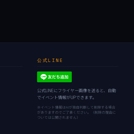
公式LINE
公式LINEにフライヤー画像を送ると、自動
でイベント情報がUPできます。
※イベント情報はAIが独自判断して削除する場合
がありますのでご了承ください。（削除の理由に
ついては公開されません）