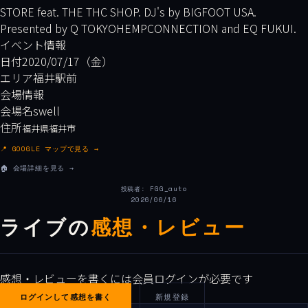
STORE feat. THE THC SHOP. DJ's by BIGFOOT USA.
Presented by Q TOKYOHEMPCONNECTION and EQ FUKUI.
イベント情報
日付
2020/07/17（金）
エリア
福井駅前
会場情報
会場名
swell
住所
福井県福井市
📍 GOOGLE マップで見る →
🏠 会場詳細を見る →
投稿者: FGG_auto
2026/06/16
ライブの
感想・レビュー
感想・レビューを書くには会員ログインが必要です
ログインして感想を書く
新規登録