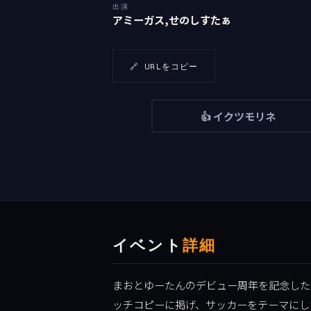
出演
アミーガス,せのしすたぁ
🔗 URLをコピー
👍 イクツモリネ
イベント
詳細
まおとゆーたんのデビュー周年を記念した
ッチコピーに掲げ、サッカーをテーマにし