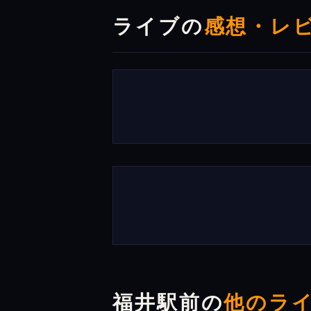
ライブの
感想・レ
福井駅前の
他のラ