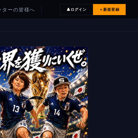
ンターの皆様へ
ログイン
＋
新規登録
👤