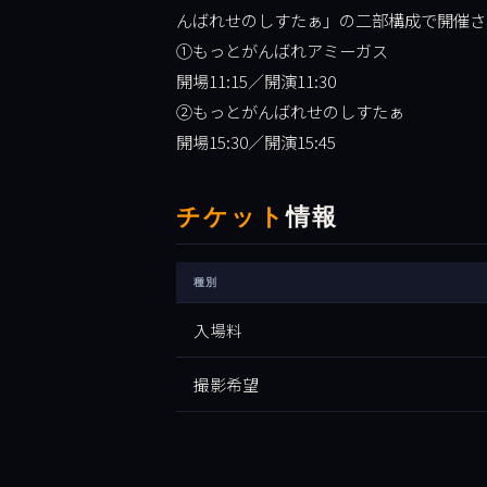
んばれせのしすたぁ」の二部構成で開催さ
①もっとがんばれアミーガス
開場11:15／開演11:30
②もっとがんばれせのしすたぁ
開場15:30／開演15:45
チケット
情報
種別
入場料
撮影希望