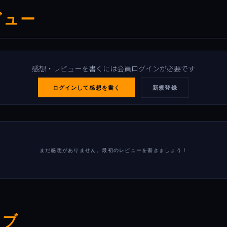
ビュー
感想・レビューを書くには会員ログインが必要です
ログインして感想を書く
新規登録
まだ感想がありません。最初のレビューを書きましょう！
イブ