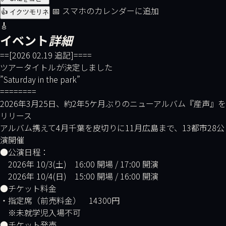
📅 スマホのカレンダーに追加
👍 イクツモリネ
🎸
イベント
詳細
==[2026 02.19 追記]====
ツアータイトルが決定しました
”Saturday in the park”
========
2026年3月25日、約2年5ケ月ぶりのニューアルバム『産声』を
リリース
アルバム携えて4月千葉を皮切りに11月広島まで、13都市28公
演開催
●公演日程：
2026年 10/3(土) 16:00 開場 / 17:00 開演
2026年 10/4(日) 15:00 開場 / 16:00 開演
●チケット料金
・指定席（前売料金） 14300円
※未就学児入場不可
●チケット発売