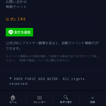
お問い合わせ
検索チャット
公式LINE
公式LINEにフライヤー画像を送ると、自動でイベント情報がUP
できます。
※イベント情報はAIが独自判断して削除する場合がありますのでご了承く
ださい。（削除の理由については公開されません）
© 2026 FUKUI GIG GUIDE. All rights
reserved.
🏠
📅
🔍
＋
ホーム
カレンダー
条件で探す
投稿