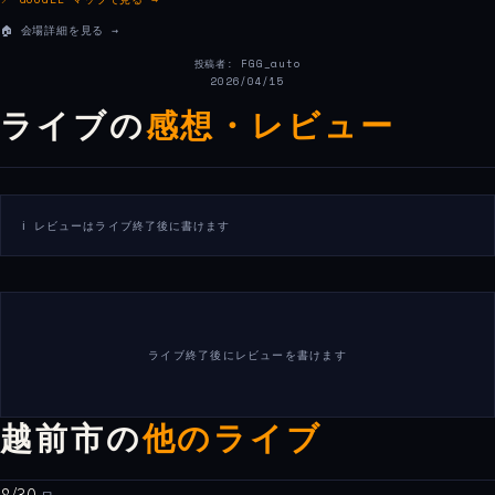
🏠 会場詳細を見る →
投稿者: FGG_auto
2026/04/15
ライブの
感想・レビュー
ℹ️ レビューはライブ終了後に書けます
ライブ終了後にレビューを書けます
越前市の
他のライブ
8/30