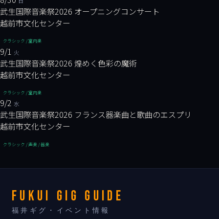
日
武生国際音楽祭2026 オープニングコンサート
越前市文化センター
クラシック / 室内楽
9/1
火
武生国際音楽祭2026 煌めく色彩の魔術
越前市文化センター
クラシック / 室内楽
9/2
水
武生国際音楽祭2026 フランス器楽曲と歌曲のエスプリ
越前市文化センター
クラシック / 声楽 / 器楽
FUKUI GIG GUIDE
福井ギグ・イベント情報