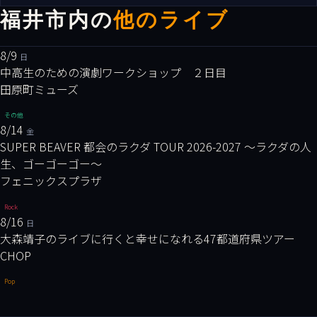
福井市内の
他のライブ
8/9
日
中高生のための演劇ワークショップ ２日目
田原町ミューズ
その他
8/14
金
SUPER BEAVER 都会のラクダ TOUR 2026-2027 〜ラクダの人
生、ゴーゴーゴー〜
フェニックスプラザ
Rock
8/16
日
大森靖子のライブに行くと幸せになれる47都道府県ツアー
CHOP
Pop