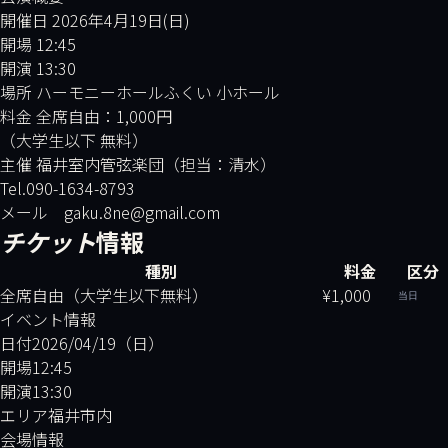
開催日 2026年4月19日(日)
開場 12:45
開演 13:30
場所 ハーモニーホールふくい 小ホール
料金 全席自由：1,000円
（大学生以下 無料）
主催 福井室内管弦楽団（担当：清水）
Tel.090-1634-8793
メール gaku.8ne@gmail.com
チケット
情報
種別
料金
区分
全席自由（大学生以下無料）
¥1,000
当日
イベント情報
日付
2026/04/19（日）
開場
12:45
開演
13:30
エリア
福井市内
会場情報