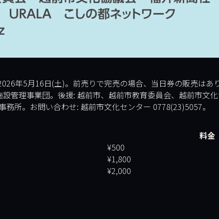
026年5月16日(土)。前売りで完売の場合、当日券の販売は
設管理事業団。後援: 越前市、越前市教育委員会、越前市文化協
務所。お問い合わせ: 越前市文化センター 0778(23)5057。
料金
¥500
¥1,800
¥2,000