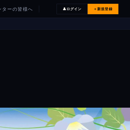
ンターの皆様へ
ログイン
＋
新規登録
👤