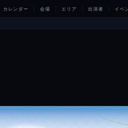
カレンダー
会場
エリア
出演者
イベ