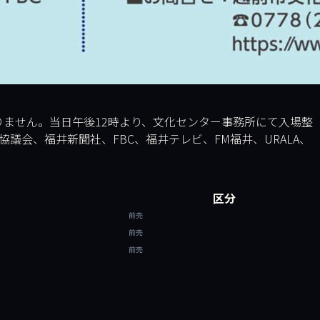
ありません。当日午後12時より、文化センター事務所にて入場整
議会、福井新聞社、FBC、福井テレビ、FM福井、URALA、
区分
前売
前売
前売