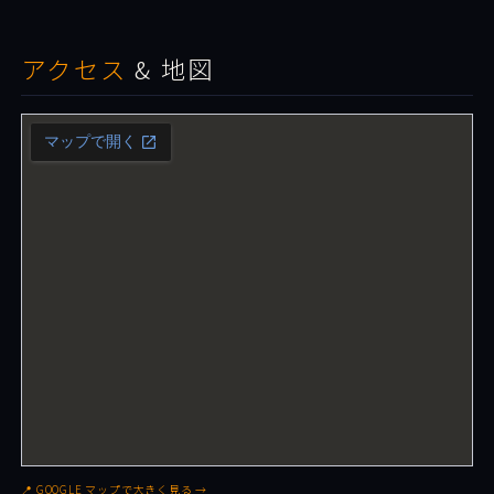
アクセス
& 地図
📍 GOOGLE マップで大きく見る →