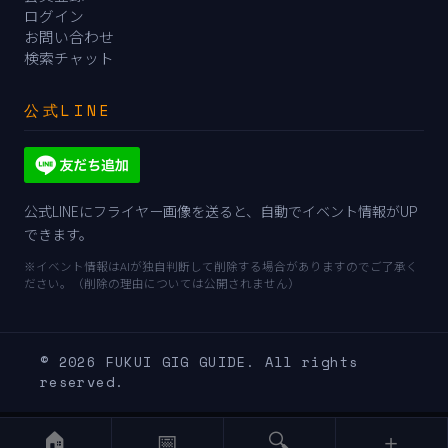
ログイン
お問い合わせ
検索チャット
公式LINE
公式LINEにフライヤー画像を送ると、自動でイベント情報がUP
できます。
※イベント情報はAIが独自判断して削除する場合がありますのでご了承く
ださい。（削除の理由については公開されません）
© 2026 FUKUI GIG GUIDE. All rights
reserved.
🏠
📅
🔍
＋