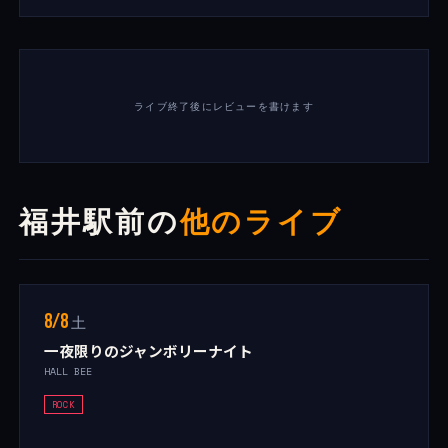
ライブ終了後にレビューを書けます
福井駅前の
他のライブ
8/8
土
一夜限りのジャンボリーナイト
HALL BEE
ROCK