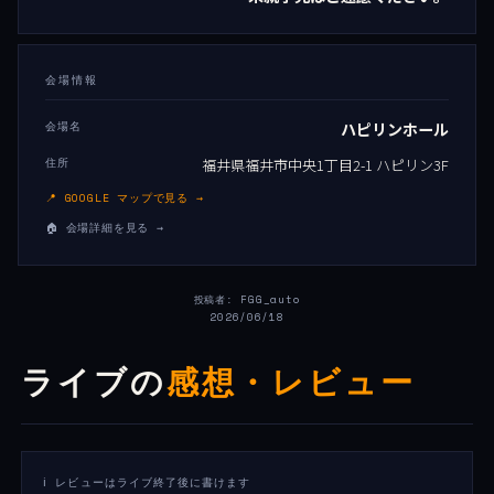
会場情報
会場名
ハピリンホール
住所
福井県福井市中央1丁目2-1 ハピリン3F
📍 GOOGLE マップで見る →
🏠 会場詳細を見る →
投稿者: FGG_auto
2026/06/18
ライブの
感想・レビュー
ℹ️ レビューはライブ終了後に書けます