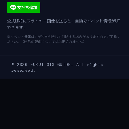
公式LINEにフライヤー画像を送ると、自動でイベント情報がUP
できます。
※イベント情報はAIが独自判断して削除する場合がありますのでご了承く
ださい。（削除の理由については公開されません）
© 2026 FUKUI GIG GUIDE. All rights
reserved.