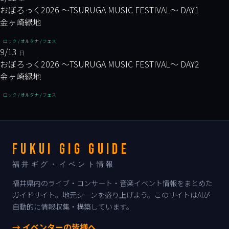
おぼろっく2026 ～TSURUGA MUSIC FESTIVAL～ DAY1
金ヶ崎緑地
ロック / オルタナ / フェス
9/13
日
おぼろっく2026 ～TSURUGA MUSIC FESTIVAL～ DAY2
金ヶ崎緑地
ロック / オルタナ / フェス
FUKUI GIG GUIDE
福井ギグ・イベント情報
福井県内のライブ・コンサート・音楽イベント情報をまとめた
ガイドサイト。地元シーンを盛り上げよう。このサイトはAIが
自動的に情報収集・構築しています。
→ イベンターの皆様へ