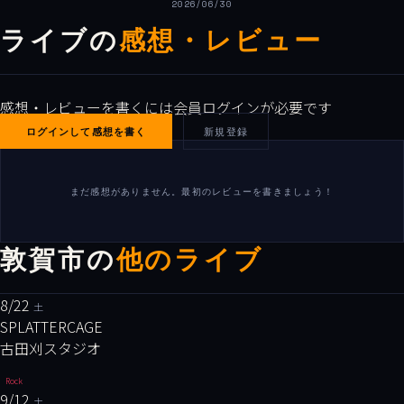
2026/06/30
ライブの
感想・レビュー
感想・レビューを書くには会員ログインが必要です
ログインして感想を書く
新規登録
まだ感想がありません。最初のレビューを書きましょう！
敦賀市の
他のライブ
8/22
土
SPLATTERCAGE
古田刈スタジオ
Rock
9/12
土