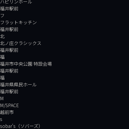
ハピリンホール
福井駅前
フ
フラットキッチン
福井駅前
北
北ノ庄クラシックス
福井駅前
福
福井市中央公園 特設会場
福井駅前
福
福井県県民ホール
福井駅前
M
M/SPACE
越前市
s
sobar's（ソバーズ）