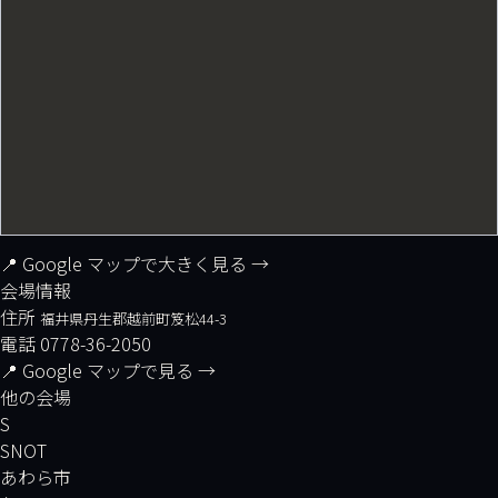
📍 Google マップで大きく見る →
会場情報
住所
福井県丹生郡越前町笈松44-3
電話
0778-36-2050
📍 Google マップで見る →
他の会場
S
SNOT
あわら市