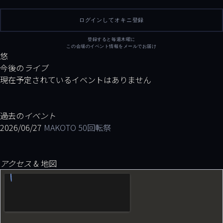
ログインしてオキニ登録
登録すると毎週木曜に
この会場のイベント情報をメールでお届け
悠
今後の
ライブ
現在予定されているイベントはありません
過去の
イベント
2026/06/27
MAKOTO 50回転祭
アクセス
& 地図