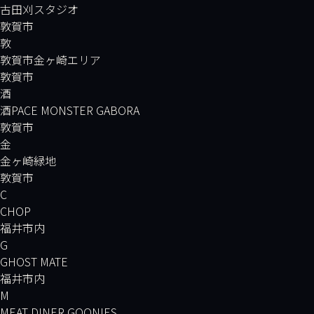
古田刈スタジオ
敦賀市
敦
敦賀市金ヶ崎エリア
敦賀市
酒
酒PACE MONSTER GABORA
敦賀市
金
金ヶ崎緑地
敦賀市
C
CHOP
福井市内
G
GHOST MATE
福井市内
M
MEAT DINER GOONIES