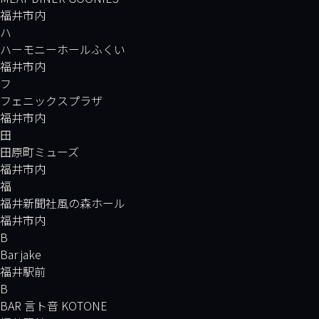
福井市内
ハ
ハーモニーホールふくい
福井市内
フ
フェニックスプラザ
福井市内
田
田原町ミューズ
福井市内
福
福井新聞社風の森ホール
福井市内
B
Bar jake
福井駅前
B
BAR 言ト音 KOTONE