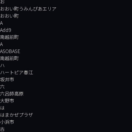
お
おおい町うみんぴあエリア
おおい町
A
Add9
南越前町
A
ASOBASE
南越前町
ハ
ハートピア春江
坂井市
六
六呂師高原
大野市
は
はまかぜプラザ
小浜市
古