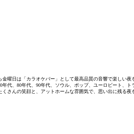
ら金曜日は「カラオケバー」として最高品質の音響で楽しい夜を
年代、80年代、90年代、ソウル、ポップ、ユーロビート、トラ
たくさんの笑顔と、アットホームな雰囲気で、思い出に残る夜