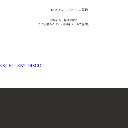
ログインしてオキニ登録
登録すると毎週木曜に
この会場のイベント情報をメールでお届け
EXCELLENT DISCO