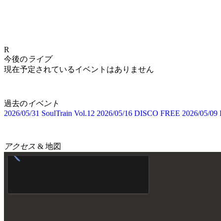
R
今後の
ライブ
現在予定されているイベントはありません
過去の
イベント
2026/05/31
SoulTrain Vol.12
2026/05/16
DISCO FREE
2026/05/09
アクセス
& 地図